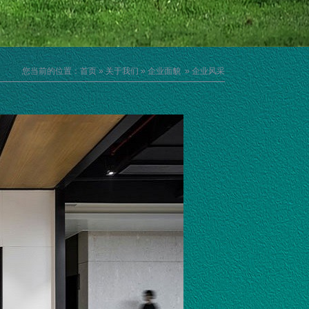
您当前的位置：
首页
»
关于我们
»
企业面貌
»
企业风采