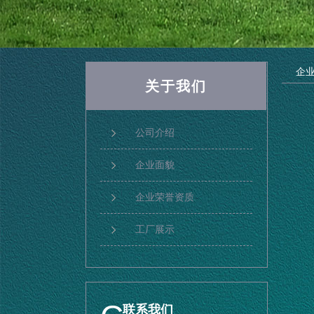
企
关于我们
公司介绍
企业面貌
企业荣誉资质
工厂展示
联系我们