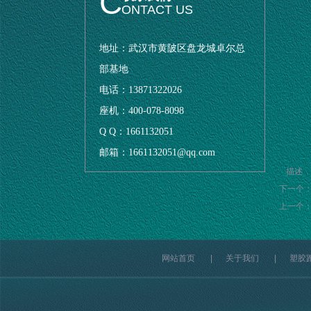
C
ONTACT US
地址：武汉市黄陂区盘龙城卓尔总
部基地
电话：13871322026
座机：400-078-8098
Q Q：1661132051
邮箱：1661132051@qq.com
描述
下一个
上一个
网站首页
|
关于我们
|
塑胶