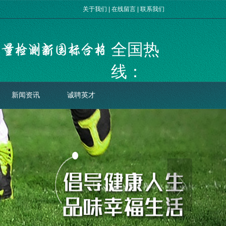
关于我们
|
在线留言
|
联系我们
全国热
线：
400-078-
新闻资讯
诚聘英才
8098