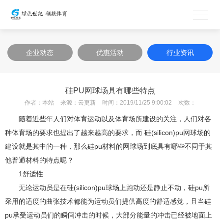
企业动态
优惠活动
行业资讯
硅PU网球场具有哪些特点
作者：
本站
来源：
云更新
时间：
2019/11/25 9:00:02
次数：
随着近些年人们对体育运动以及体育场所建设的关注，人们对各
种体育场的要求也提出了越来越高的要求，而 硅(silicon)pu网球场的
建设就是其中的一种，那么硅pu材料的网球场到底具有哪些不同于其
他普通材料的特点呢？
1舒适性
无论运动员是在硅(silicon)pu球场上跑动还是静止不动，硅pu所
采用的适度的曲张技术都能为运动员们提供高度的舒适感觉，且当硅
pu承受运动员们的瞬间冲击的时候，大部分能量的冲击已经被地面上