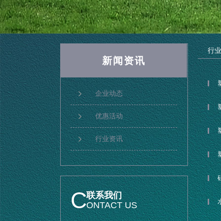
行
新闻资讯
企业动态
优惠活动
行业资讯
C
联系我们
ONTACT US