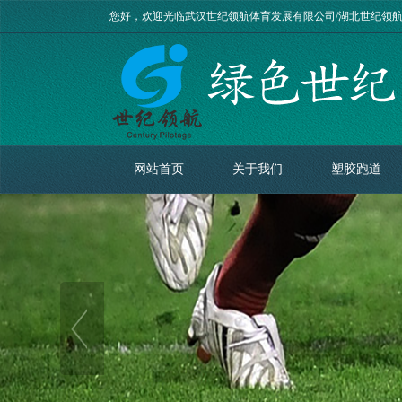
您好，欢迎光临武汉世纪领航体育发展有限公司/湖北世纪领
网站首页
关于我们
塑胶跑道