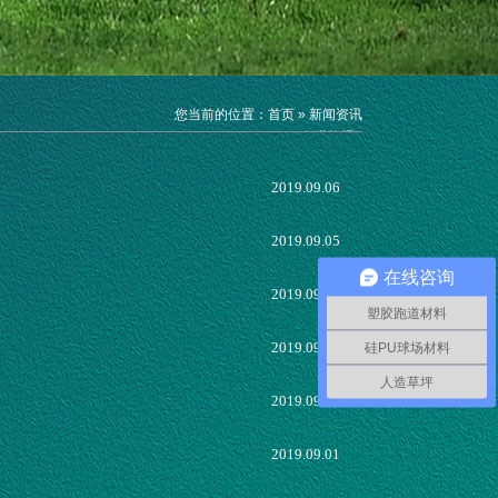
您当前的位置：
首页
»
新闻资讯
»
行业资讯
2019.09.06
2019.09.05
在线咨询
2019.09.04
塑胶跑道材料
2019.09.03
硅PU球场材料
人造草坪
2019.09.02
2019.09.01