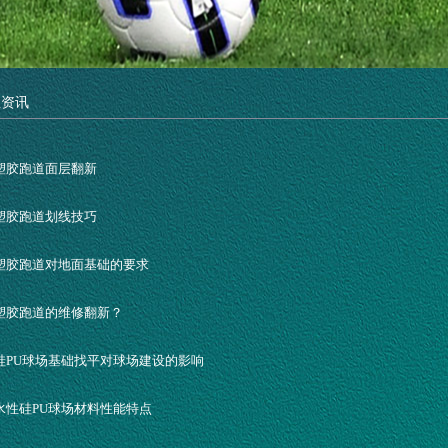
业资讯
塑胶跑道面层翻新
塑胶跑道划线技巧
塑胶跑道对地面基础的要求
塑胶跑道的维修翻新？
硅PU球场基础找平对球场建设的影响
水性硅PU球场材料性能特点