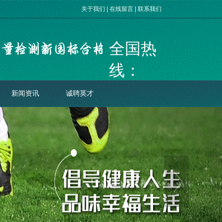
关于我们
|
在线留言
|
联系我们
全国热
线：
400-078-
新闻资讯
诚聘英才
8098