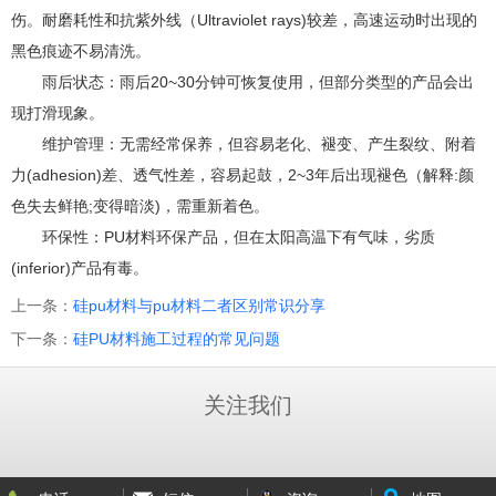
伤。耐磨耗性和抗紫外线（Ultraviolet rays)较差，高速运动时出现的
黑色痕迹不易清洗。
雨后状态：雨后20~30分钟可恢复使用，但部分类型的产品会出
现打滑现象。
维护管理：无需经常保养，但容易老化、褪变、产生裂纹、附着
力(adhesion)差、透气性差，容易起鼓，2~3年后出现褪色（解释:颜
色失去鲜艳;变得暗淡)，需重新着色。
环保性：PU材料环保产品，但在太阳高温下有气味，劣质
(inferior)产品有毒。
上一条：
硅pu材料与pu材料二者区别常识分享
下一条：
硅PU材料施工过程的常见问题
关注我们