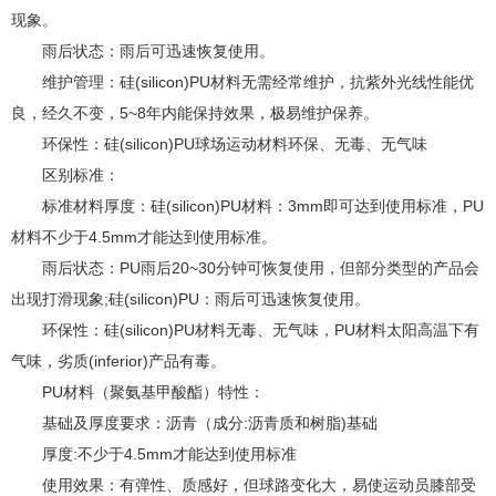
现象。
雨后状态：雨后可迅速恢复使用。
维护管理：硅(silicon)PU材料无需经常维护，抗紫外光线性能优
良，经久不变，5~8年内能保持效果，极易维护保养。
环保性：硅(silicon)PU球场运动材料环保、无毒、无气味
区别标准：
标准材料厚度：硅(silicon)PU材料：3mm即可达到使用标准，PU
材料不少于4.5mm才能达到使用标准。
雨后状态：PU雨后20~30分钟可恢复使用，但部分类型的产品会
出现打滑现象;硅(silicon)PU：雨后可迅速恢复使用。
环保性：硅(silicon)PU材料无毒、无气味，PU材料太阳高温下有
气味，劣质(inferior)产品有毒。
PU材料（聚氨基甲酸酯）特性：
基础及厚度要求：沥青（成分:沥青质和树脂)基础
厚度:不少于4.5mm才能达到使用标准
使用效果：有弹性、质感好，但球路变化大，易使运动员膝部受