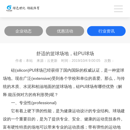
企业动态
优惠活动
行业资讯
舒适的篮球场地，硅PU球场
作者：
本站
来源：
云更新
时间：
2019/10/4 9:00:05
次数：
硅(silicon)PU球场已经获得了国内国际的权威认证，是一种篮球
场地。现在广泛(extensive)受到各个学校和单位的喜爱。那么，与传
统的木质、水泥和柏油地面的篮球场地，硅PU球场有哪些优势（解
释:能压倒对方的有利形势)呢？
一、专业性(professional)
它有着上硬下弹的性能，是为健康运动设计的专业结构。球场建
设的一个重要目的，是为了提供专业、安全、健康的运动竞技条件。
富有硬性特质的场地可以带来专业的运动质感；带有弹性的运动地