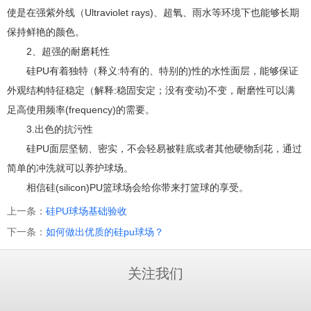
使是在强紫外线（Ultraviolet rays)、超氧、雨水等环境下也能够长期
保持鲜艳的颜色。
2、超强的耐磨耗性
硅PU有着独特（释义:特有的、特别的)性的水性面层，能够保证
外观结构特征稳定（解释:稳固安定；没有变动)不变，耐磨性可以满
足高使用频率(frequency)的需要。
3.出色的抗污性
硅PU面层坚韧、密实，不会轻易被鞋底或者其他硬物刮花，通过
简单的冲洗就可以养护球场。
相信硅(silicon)PU篮球场会给你带来打篮球的享受。
上一条：
硅PU球场基础验收
下一条：
如何做出优质的硅pu球场？
关注我们