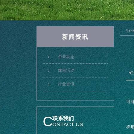
行
新闻资讯
企业动态
优惠活动
硅
行业资讯
可能
C
联系我们
ONTACT US
梯形