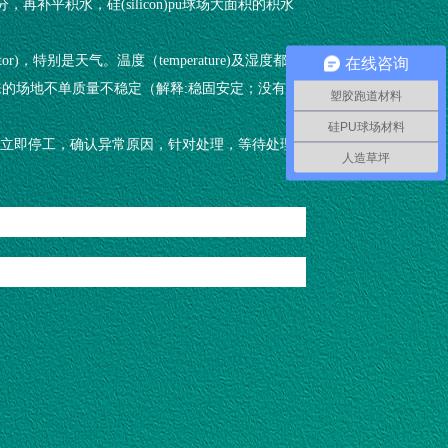
平积水，硅(silicon)pu球场大面积的积水
or)，特别是天气。温度（temperature)及湿度都要
在线咨询
的场地不单质量不稳定（解释:稳固安定；没有变
塑胶跑道材料
硅PU球场材料
时应该立即停工，确认异常原因，针对处理，等待处理
人造草坪