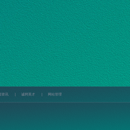
闻资讯
|
诚聘英才
|
网站管理