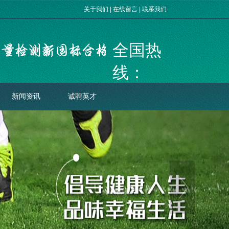
关于我们
|
在线留言
|
联系我们
全国热
线：
400-078-
新闻资讯
诚聘英才
8098