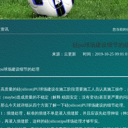
业资讯
您当前的
硅pu球场建设细节的
来源：云更新
时间：2019-10-25 09:01:0
pu球场建设细节的处理
高质量的硅(silicon)PU球场建设在施工阶段需要施工人员认真施工
（maybe)造成质量的不稳定（解释:稳固安定；没有变动)甚至更严重的
那么今天就详细从四个方面了解一下硅(silicon)PU球场建设的细节处理。
1：填缝处理，标准的填缝不单是灌入填缝胶，并且应该先处理伸缩（伸
，再灌入填缝胶，这样的硅(silicon)pu球场处理才够牢实。