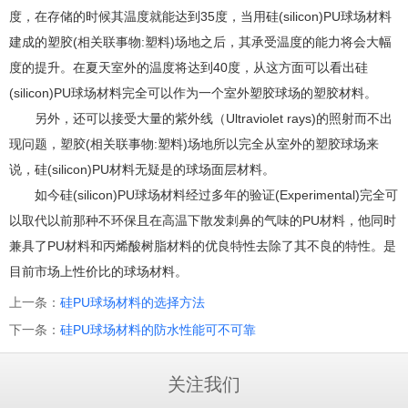
度，在存储的时候其温度就能达到35度，当用硅(silicon)PU球场材料
建成的塑胶(相关联事物:塑料)场地之后，其承受温度的能力将会大幅
度的提升。在夏天室外的温度将达到40度，从这方面可以看出硅
(silicon)PU球场材料完全可以作为一个室外塑胶球场的塑胶材料。
另外，还可以接受大量的紫外线（Ultraviolet rays)的照射而不出
现问题，塑胶(相关联事物:塑料)场地所以完全从室外的塑胶球场来
说，硅(silicon)PU材料无疑是的球场面层材料。
如今硅(silicon)PU球场材料经过多年的验证(Experimental)完全可
以取代以前那种不环保且在高温下散发刺鼻的气味的PU材料，他同时
兼具了PU材料和丙烯酸树脂材料的优良特性去除了其不良的特性。是
目前市场上性价比的球场材料。
上一条：
硅PU球场材料的选择方法
下一条：
硅PU球场材料的防水性能可不可靠
关注我们