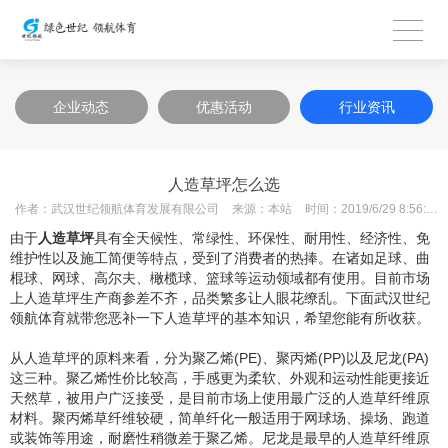
企业动态
优惠活动
行业资讯
人造草坪怎么选
作者：
武汉世纪领航体育发展有限公司
来源：
本站
时间：
2019/6/29 8:56:13
由于
人造草坪
具有全天候性、常绿性、环保性、耐用性、经济性、免
维护性以及施工简便等特点，受到了消费者的热捧。在诸如足球、曲
棍球、网球、高尔夫、橄榄球、篮球等运动领域都有使用。目前市场
上人造草坪生产商参差不齐，品类繁多让人眼花缭乱。下面武汉世纪
领航体育就带您恶补一下人造草坪的基本知识，希望您能有所收获。
从人造草坪的原料来看，分为聚乙烯(PE)、聚丙烯(PP)以及尼龙(PA)
这三种。聚乙烯性价比较高，手感更为柔软、外观和运动性能更接近
天然草，被用户广泛接受，是目前市场上使用最广泛的人造草纤维原
材料。聚丙烯草纤维较硬，简单纤化一般适用于网球场、操场、跑道
或装饰等用途，耐磨性稍微差于聚乙烯。尼龙是最早的人造草纤维原